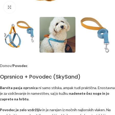
Click to enlarge
Domov
Povodec
Oprsnica + Povodec (SkySand)
Barvita pasja oprsnica
ni samo stilska, ampak tudi praktična. Enostavna
je za vzdrževanje in namestitev, saj jo kužku
nadenete čez noge in jo
zaprete na hrbtu
.
Povodec je zelo vzdržljiv
in je narejen iz močnih najlonskih vlaken. Na