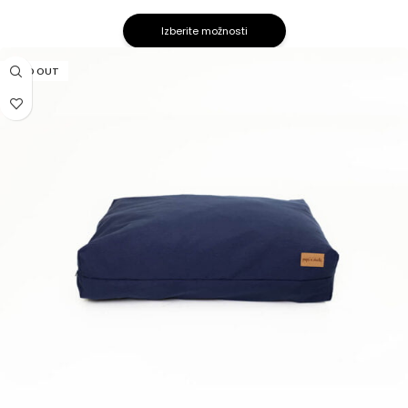
Izberite možnosti
SOLD OUT